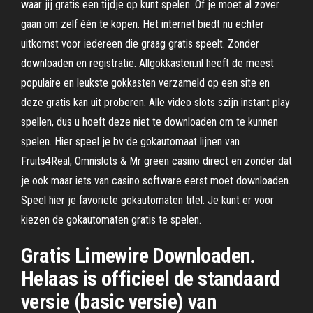
waar jij gratis een tijdje op kunt spelen. Of je moet al zover
gaan om zelf één te kopen. Het internet biedt nu echter
uitkomst voor iedereen die graag gratis speelt. Zonder
downloaden en registratie. Allgokkasten.nl heeft de meest
populaire en leukste gokkasten verzameld op een site en
deze gratis kan uit proberen. Alle video slots szijn instant play
spellen, dus u hoeft deze niet te downloaden om te kunnen
spelen. Hier speel je bv de gokautomaat lijnen van
Fruits4Real, Omnislots & Mr green casino direct en zonder dat
je ook maar iets van casino software eerst moet downloaden.
Speel hier je favoriete gokautomaten titel. Je kunt er voor
kiezen de gokautomaten gratis te spelen.
Gratis Limewire Downloaden.
Helaas is officieel de standaard
versie (basic versie) van