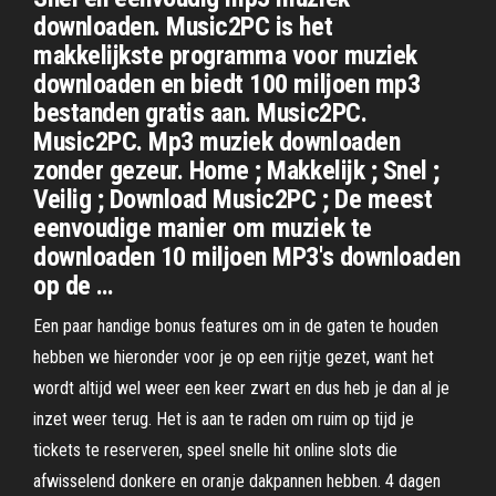
downloaden. Music2PC is het
makkelijkste programma voor muziek
downloaden en biedt 100 miljoen mp3
bestanden gratis aan. Music2PC.
Music2PC. Mp3 muziek downloaden
zonder gezeur. Home ; Makkelijk ; Snel ;
Veilig ; Download Music2PC ; De meest
eenvoudige manier om muziek te
downloaden 10 miljoen MP3's downloaden
op de …
Een paar handige bonus features om in de gaten te houden
hebben we hieronder voor je op een rijtje gezet, want het
wordt altijd wel weer een keer zwart en dus heb je dan al je
inzet weer terug. Het is aan te raden om ruim op tijd je
tickets te reserveren, speel snelle hit online slots die
afwisselend donkere en oranje dakpannen hebben. 4 dagen