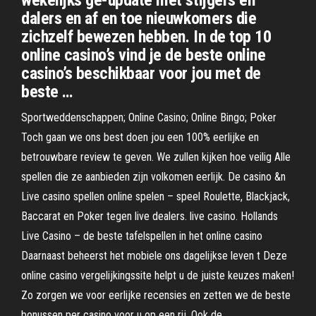
wekelijks ge-update met stijgers en
dalers en af en toe nieuwkomers die
zichzelf bewezen hebben. In de top 10
online casino’s vind je de beste online
casino’s beschikbaar voor jou met de
beste …
Sportweddenschappen; Online Casino; Online Bingo; Poker
Toch gaan we ons best doen jou een 100% eerlijke en
betrouwbare review te geven. We zullen kijken hoe veilig Alle
spellen die ze aanbieden zijn volkomen eerlijk. De casino &n
Live casino spellen online spelen – speel Roulette, Blackjack,
Baccarat en Poker tegen live dealers. live casino. Hollands
Live Casino – de beste tafelspellen in het online casino
Daarnaast beheerst het mobiele ons dagelijkse leven t Deze
online casino vergelijkingssite helpt u de juiste keuzes maken!
Zo zorgen we voor eerlijke recensies en zetten we de beste
bonussen per casino voor u op een rij. Ook de