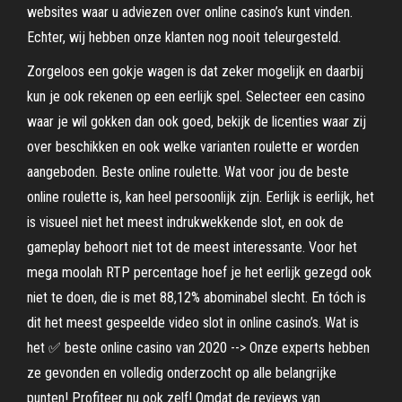
websites waar u adviezen over online casino’s kunt vinden.
Echter, wij hebben onze klanten nog nooit teleurgesteld.
Zorgeloos een gokje wagen is dat zeker mogelijk en daarbij
kun je ook rekenen op een eerlijk spel. Selecteer een casino
waar je wil gokken dan ook goed, bekijk de licenties waar zij
over beschikken en ook welke varianten roulette er worden
aangeboden. Beste online roulette. Wat voor jou de beste
online roulette is, kan heel persoonlijk zijn. Eerlijk is eerlijk, het
is visueel niet het meest indrukwekkende slot, en ook de
gameplay behoort niet tot de meest interessante. Voor het
mega moolah RTP percentage hoef je het eerlijk gezegd ook
niet te doen, die is met 88,12% abominabel slecht. En tóch is
dit het meest gespeelde video slot in online casino’s. Wat is
het ✅ beste online casino van 2020 --> Onze experts hebben
ze gevonden en volledig onderzocht op alle belangrijke
punten! Profiteer nu ook zelf! Omdat de reviews van