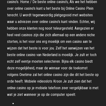
casino’s. Home / De beste online casino’s; Als we het hebben
over online casino’s kunt u het beste bij Online Casino Plein
terecht. U wordt tegenwoordig platgegooid met websites
waar u adviezen over online casino’s kunt vinden. Echter, wij
hebben onze klanten nog nooit teleurgesteld. Aangezien er
heel veel casinos zijn die zich allemaal op een andere niche
storten, is het voor ons erg moeilijk om een casino aan te
wijzen dat het beste is voor jou. Zelf het aanwijzen van het
beste online casino van Nederland is moeilijk. Je zult er toch
echt zelf eentje moeten selecteren. Bijna elk casino biedt
deze mogelijkheid, maar de winnaar voor de toekomst
volgens Onetime zal het online casino zijn die dit het beste op
orde heeft. Mobiele videoslots Kroon Je zult zien dat het
online casino op je mobiele telefoon zeer vergelijkbaar is met
wat je ziet wanneer je op de computer speelt.